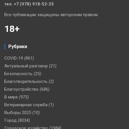
тел. +7 (978) 918-52-25
Все публикации защищены авторским правом.
18+
Рубрики
COVID-19
(861)
Актуальный разговор
(21)
Безопасность
(25)
Благотворительность
(2)
Благоустройство
(686)
В мире
(975)
Ветеринарная служба
(1)
Выборы 2025
(10)
Город
(8034)
Городское хозяйство
(1984)