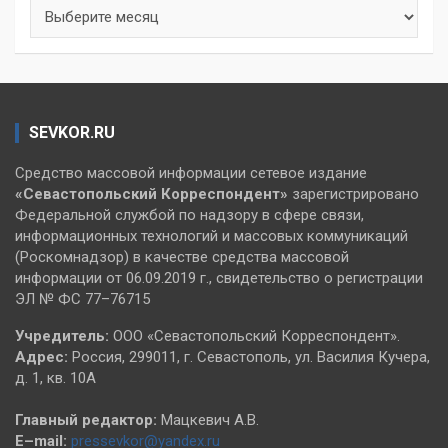
Архивы
SEVKOR.RU
Средство массовой информации сетевое издание
«Севастопольский
Корреспондент»
зарегистрировано
Федеральной службой по надзору в сфере связи,
информационных технологий и массовых коммуникаций
(Роскомнадзор) в качестве средства массовой
информации от 06.09.2019 г., свидетельство о регистрации
ЭЛ № ФС 77–76715
Учредитель:
ООО «Севастопольский Корреспондент».
Адрес:
Россия, 299011, г. Севастополь, ул. Василия Кучера,
д. 1, кв. 10А
Главный редактор:
Мацкевич А.В.
E–mail:
pressevkor@yandex.ru