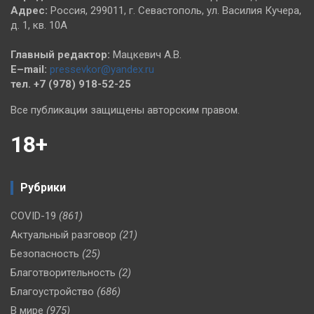
Адрес:
Россия, 299011, г. Севастополь, ул. Василия Кучера,
д. 1, кв. 10А
Главный редактор:
Мацкевич А.В.
E–mail:
pressevkor@yandex.ru
тел. +7 (978) 918-52-25
Все публикации защищены авторским правом.
18+
Рубрики
COVID-19
(861)
Актуальный разговор
(21)
Безопасность
(25)
Благотворительность
(2)
Благоустройство
(686)
В мире
(975)