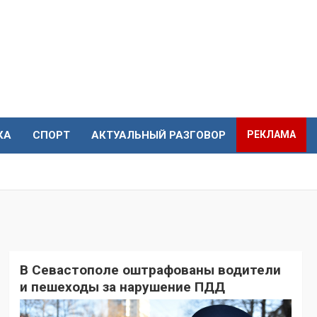
КА
СПОРТ
АКТУАЛЬНЫЙ РАЗГОВОР
РЕКЛАМА
В Севастополе оштрафованы водители
и пешеходы за нарушение ПДД