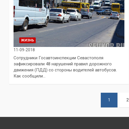
ЖИЗНЬ
11-09-2018
Сотрудники Госавтоинспекции Севастополя
зафиксировали 48 нарушений правил дорожного
движения (ПДД) со стороны водителей автобусов.
Как сообщили…
Пагинация
1
2
записей