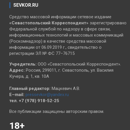
SEVKOR.RU
Средство массовой информации сетевое издание
«Севастопольский
Корреспондент»
зарегистрировано
Федеральной службой по надзору в сфере связи,
информационных технологий и массовых коммуникаций
(Роскомнадзор) в качестве средства массовой
информации от 06.09.2019 г., свидетельство о
регистрации ЭЛ № ФС 77–76715
Учредитель:
ООО «Севастопольский Корреспондент».
Адрес:
Россия, 299011, г. Севастополь, ул. Василия
Кучера, д. 1, кв. 10А
Главный редактор:
Мацкевич А.В.
E–mail:
pressevkor@yandex.ru
тел. +7 (978) 918-52-25
Все публикации защищены авторским правом.
18+