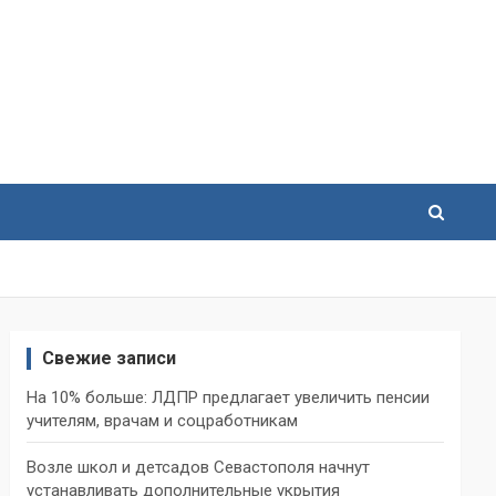
Свежие записи
На 10% больше: ЛДПР предлагает увеличить пенсии
учителям, врачам и соцработникам
Возле школ и детсадов Севастополя начнут
устанавливать дополнительные укрытия