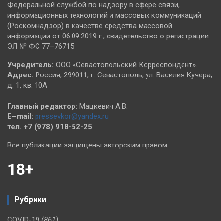
Федеральной службой по надзору в сфере связи,
информационных технологий и массовых коммуникаций
(Роскомнадзор) в качестве средства массовой
информации от 06.09.2019 г., свидетельство о регистрации
ЭЛ № ФС 77–76715
Учредитель:
ООО «Севастопольский Корреспондент».
Адрес:
Россия, 299011, г. Севастополь, ул. Василия Кучера,
д. 1, кв. 10А
Главный редактор:
Мацкевич А.В.
E–mail:
pressevkor@yandex.ru
тел. +7 (978) 918-52-25
Все публикации защищены авторским правом.
18+
Рубрики
COVID-19
(861)