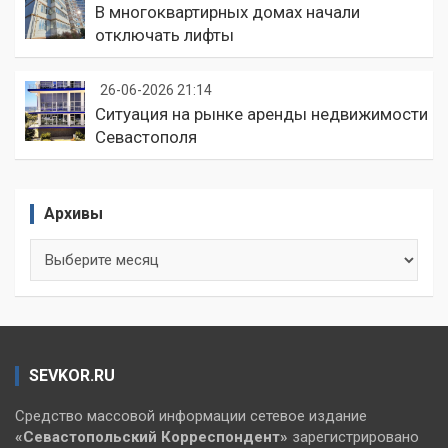
В многоквартирных домах начали
отключать лифты
26-06-2026 21:14
Ситуация на рынке аренды недвижимости
Севастополя
Архивы
Архивы
SEVKOR.RU
Средство массовой информации сетевое издание
«Севастопольский
Корреспондент»
зарегистрировано