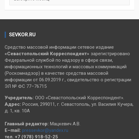
SEVKOR.RU
Средство массовой информации сетевое издание
«Севастопольский
Корреспондент»
зарегистрировано
Федеральной службой по надзору в сфере связи,
информационных технологий и массовых коммуникаций
(Роскомнадзор) в качестве средства массовой
информации от 06.09.2019 г., свидетельство о регистрации
ЭЛ № ФС 77–76715
Учредитель:
ООО «Севастопольский Корреспондент».
Адрес:
Россия, 299011, г. Севастополь, ул. Василия Кучера,
д. 1, кв. 10А
Главный редактор:
Мацкевич А.В.
E–mail:
pressevkor@yandex.ru
тел. +7 (978) 918-52-25