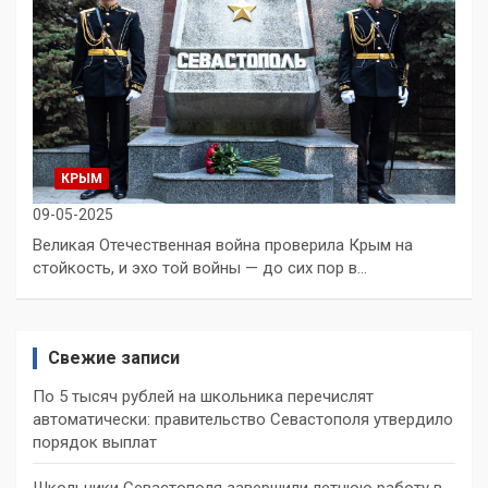
КРЫМ
09-05-2025
Великая Отечественная война проверила Крым на
стойкость, и эхо той войны — до сих пор в…
Свежие записи
По 5 тысяч рублей на школьника перечислят
автоматически: правительство Севастополя утвердило
порядок выплат
Школьники Севастополя завершили летнюю работу в