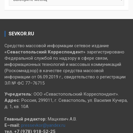
SEVKOR.RU
Средство массовой информации сетевое издание
«Севастопольский
Корреспондент»
зарегистрировано
Федеральной службой по надзору в сфере связи,
информационных технологий и массовых коммуникаций
(Роскомнадзор) в качестве средства массовой
информации от 06.09.2019 г., свидетельство о регистрации
ЭЛ № ФС 77–76715
Учредитель:
ООО «Севастопольский Корреспондент».
Адрес:
Россия, 299011, г. Севастополь, ул. Василия Кучера,
д. 1, кв. 10А
Главный редактор:
Мацкевич А.В.
E–mail:
pressevkor@yandex.ru
тел. +7 (978) 918-52-25