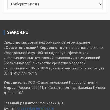
Архивы
SEVKOR.RU
Средство массовой информации сетевое издание
«Севастопольский
Корреспондент»
зарегистрировано
Федеральной службой по надзору в сфере связи,
информационных технологий и массовых коммуникаций
(Роскомнадзор) в качестве средства массовой
информации от 06.09.2019 г., свидетельство о регистрации
ЭЛ № ФС 77–76715
Учредитель:
ООО «Севастопольский Корреспондент».
Адрес:
Россия, 299011, г. Севастополь, ул. Василия Кучера,
д. 1, кв. 10А
Главный редактор:
Мацкевич А.В.
E–mail:
pressevkor@yandex.ru