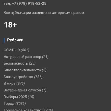
тел. +7 (978) 918-52-25
Все публикации защищены авторским правом.
18+
Рубрики
COVID-19
(861)
Актуальный разговор
(21)
Безопасность
(25)
Благотворительность
(2)
Благоустройство
(686)
В мире
(975)
Ветеринарная служба
(1)
Выборы 2025
(10)
Город
(8036)
Городское хозяйство
(1984)