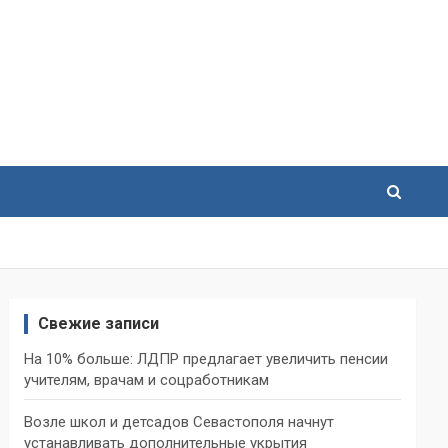
Свежие записи
На 10% больше: ЛДПР предлагает увеличить пенсии
учителям, врачам и соцработникам
Возле школ и детсадов Севастополя начнут
устанавливать дополнительные укрытия