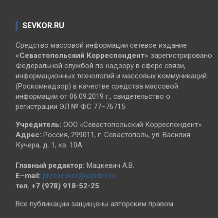
SEVKOR.RU
Средство массовой информации сетевое издание
«Севастопольский
Корреспондент»
зарегистрировано
Федеральной службой по надзору в сфере связи,
информационных технологий и массовых коммуникаций
(Роскомнадзор) в качестве средства массовой
информации от 06.09.2019 г., свидетельство о
регистрации ЭЛ № ФС 77–76715
Учредитель:
ООО «Севастопольский Корреспондент».
Адрес:
Россия, 299011, г. Севастополь, ул. Василия
Кучера, д. 1, кв. 10А
Главный редактор:
Мацкевич А.В.
E–mail:
pressevkor@yandex.ru
тел. +7 (978) 918-52-25
Все публикации защищены авторским правом.