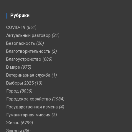
Рубрики
COVID-19
(861)
Актуальный разговор
(21)
Безопасность
(26)
Благотворительность
(2)
Благоустройство
(686)
В мире
(975)
Ветеринарная служба
(1)
Выборы 2025
(10)
Город
(8036)
Городское хозяйство
(1984)
Государственная измена
(4)
Гуманитарная миссия
(3)
Жизнь
(6799)
Законы
(36)