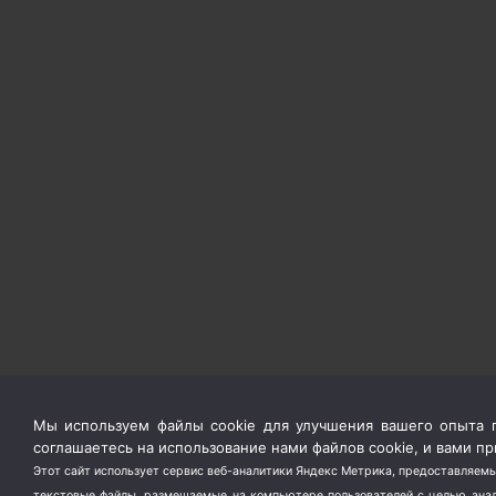
Мы используем файлы cookie для улучшения вашего опыта п
соглашаетесь на использование нами файлов cookie, и вами 
Этот сайт использует сервис веб-аналитики Яндекс Метрика, предоставляемы
текстовые файлы, размещаемые на компьютере пользователей с целью анали