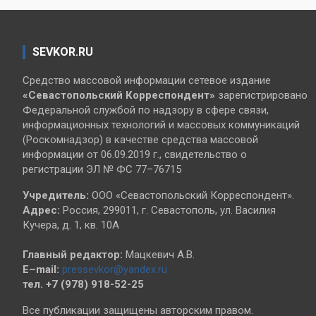
SEVKOR.RU
Средство массовой информации сетевое издание
«Севастопольский
Корреспондент»
зарегистрировано
Федеральной службой по надзору в сфере связи,
информационных технологий и массовых коммуникаций
(Роскомнадзор) в качестве средства массовой
информации от 06.09.2019 г., свидетельство о
регистрации ЭЛ № ФС 77–76715
Учредитель:
ООО «Севастопольский Корреспондент».
Адрес:
Россия, 299011, г. Севастополь, ул. Василия
Кучера, д. 1, кв. 10А
Главный редактор:
Мацкевич А.В.
E–mail:
pressevkor@yandex.ru
тел. +7 (978) 918-52-25
Все публикации защищены авторским правом.