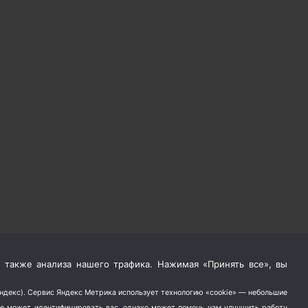
 также анализа нашего трафика. Нажимая «Принять все», вы
Яндекс). Сервис Яндекс Метрика использует технологию «cookie» — небольшие
не может идентифицировать вас, однако может помочь нам улучшить работу