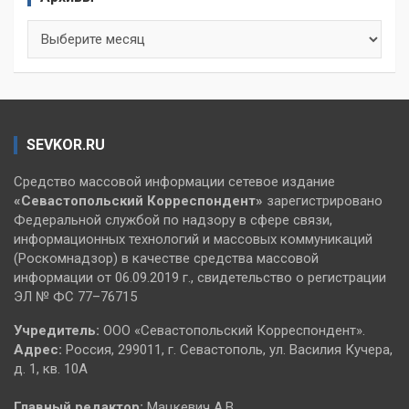
Архивы
SEVKOR.RU
Средство массовой информации сетевое издание
«Севастопольский
Корреспондент»
зарегистрировано
Федеральной службой по надзору в сфере связи,
информационных технологий и массовых коммуникаций
(Роскомнадзор) в качестве средства массовой
информации от 06.09.2019 г., свидетельство о регистрации
ЭЛ № ФС 77–76715
Учредитель:
ООО «Севастопольский Корреспондент».
Адрес:
Россия, 299011, г. Севастополь, ул. Василия Кучера,
д. 1, кв. 10А
Главный редактор:
Мацкевич А.В.