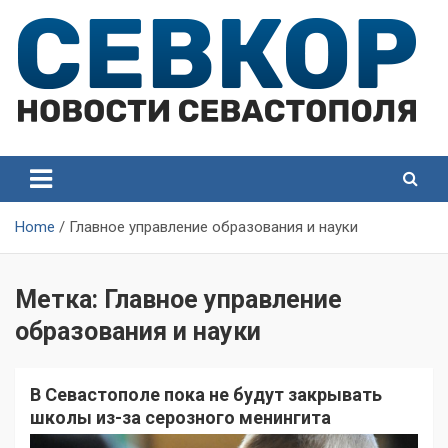
Skip
to
content
СевКор — Самые главные и актуальные новости
СевКор — Новости
Севастополя
Севастополя
Home
Главное управление образования и науки
Метка:
Главное управление
образования и науки
В Севастополе пока не будут закрывать
школы из-за серозного менингита