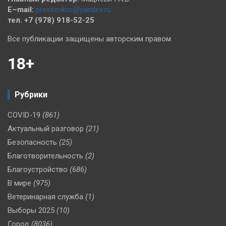
E–mail:
pressevkor@yandex.ru
тел. +7 (978) 918-52-25
Все публикации защищены авторским правом.
18+
Рубрики
COVID-19
(861)
Актуальный разговор
(21)
Безопасность
(25)
Благотворительность
(2)
Благоустройство
(686)
В мире
(975)
Ветеринарная служба
(1)
Выборы 2025
(10)
Город
(8036)