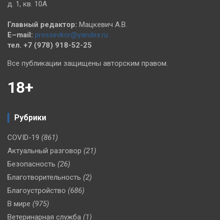
д. 1, кв. 10А
Главный редактор:
Мацкевич А.В.
E–mail:
pressevkor@yandex.ru
тел. +7 (978) 918-52-25
Все публикации защищены авторским правом.
18+
Рубрики
COVID-19
(861)
Актуальный разговор
(21)
Безопасность
(26)
Благотворительность
(2)
Благоустройство
(686)
В мире
(975)
Ветеринарная служба
(1)