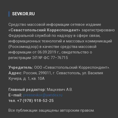
SEVKOR.RU
Средство массовой информации сетевое издание
«Севастопольский
Корреспондент»
зарегистрировано
Федеральной службой по надзору в сфере связи,
информационных технологий и массовых коммуникаций
(Роскомнадзор) в качестве средства массовой
информации от 06.09.2019 г., свидетельство о
регистрации ЭЛ № ФС 77–76715
Учредитель:
ООО «Севастопольский Корреспондент».
Адрес:
Россия, 299011, г. Севастополь, ул. Василия
Кучера, д. 1, кв. 10А
Главный редактор:
Мацкевич А.В.
E–mail:
pressevkor@yandex.ru
тел. +7 (978) 918-52-25
Все публикации защищены авторским правом.