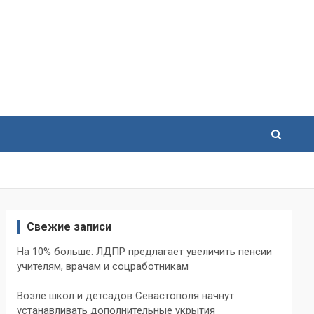
Свежие записи
На 10% больше: ЛДПР предлагает увеличить пенсии
учителям, врачам и соцработникам
Возле школ и детсадов Севастополя начнут
устанавливать дополнительные укрытия