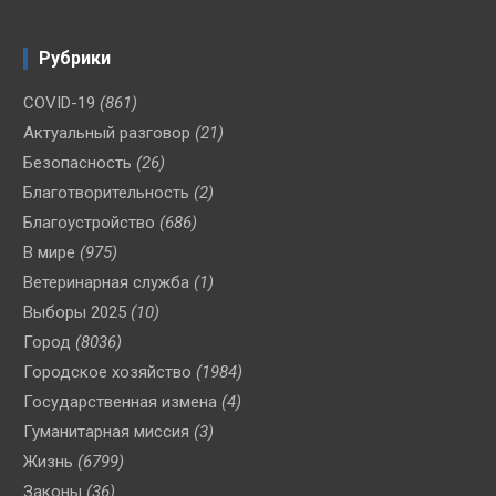
Рубрики
COVID-19
(861)
Актуальный разговор
(21)
Безопасность
(26)
Благотворительность
(2)
Благоустройство
(686)
В мире
(975)
Ветеринарная служба
(1)
Выборы 2025
(10)
Город
(8036)
Городское хозяйство
(1984)
Государственная измена
(4)
Гуманитарная миссия
(3)
Жизнь
(6799)
Законы
(36)