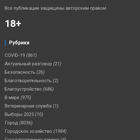
Все публикации защищены авторским правом.
18+
Рубрики
COVID-19
(861)
Актуальный разговор
(21)
Безопасность
(26)
Благотворительность
(2)
Благоустройство
(686)
В мире
(975)
Ветеринарная служба
(1)
Выборы 2025
(10)
Город
(8036)
Городское хозяйство
(1984)
Государственная измена
(4)