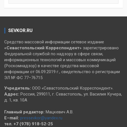
SEVKOR.RU
Средство массовой информации сетевое издание
«Севастопольский
Корреспондент»
зарегистрировано
Федеральной службой по надзору в сфере связи,
информационных технологий и массовых коммуникаций
(Роскомнадзор) в качестве средства массовой
информации от 06.09.2019 г., свидетельство о регистрации
ЭЛ № ФС 77–76715
Учредитель:
ООО «Севастопольский Корреспондент».
Адрес:
Россия, 299011, г. Севастополь, ул. Василия Кучера,
д. 1, кв. 10А
Главный редактор:
Мацкевич А.В.
E–mail:
pressevkor@yandex.ru
тел. +7 (978) 918-52-25