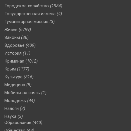
Городское хозяйство
(1984)
Государственная измена
(4)
Гуманитарная миссия
(3)
Жизнь
(6799)
Законы
(36)
Здоровье
(409)
История
(11)
Криминал
(1012)
Крым
(1177)
Культура
(816)
Медицина
(8)
Мобильная связь
(1)
Молодежь
(44)
Налоги
(2)
Наука
(3)
Образование
(440)
Общество
(48)