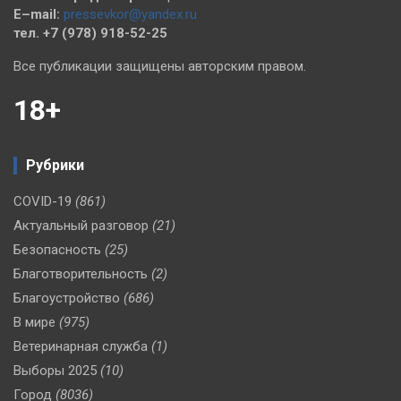
E–mail:
pressevkor@yandex.ru
тел. +7 (978) 918-52-25
Все публикации защищены авторским правом.
18+
Рубрики
COVID-19
(861)
Актуальный разговор
(21)
Безопасность
(25)
Благотворительность
(2)
Благоустройство
(686)
В мире
(975)
Ветеринарная служба
(1)
Выборы 2025
(10)
Город
(8036)