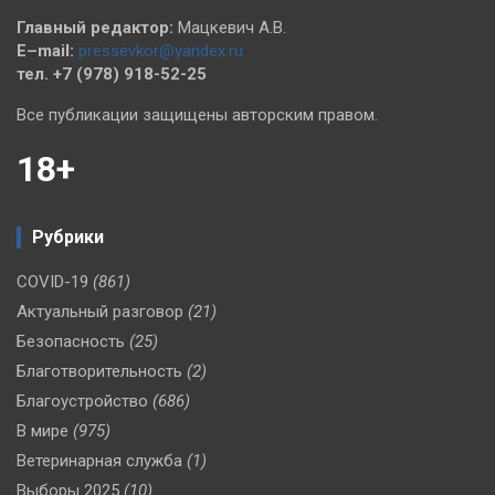
Главный редактор:
Мацкевич А.В.
E–mail:
pressevkor@yandex.ru
тел. +7 (978) 918-52-25
Все публикации защищены авторским правом.
18+
Рубрики
COVID-19
(861)
Актуальный разговор
(21)
Безопасность
(25)
Благотворительность
(2)
Благоустройство
(686)
В мире
(975)
Ветеринарная служба
(1)
Выборы 2025
(10)