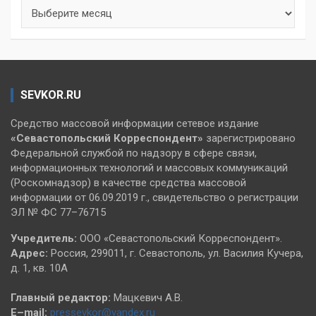
Архивы
SEVKOR.RU
Средство массовой информации сетевое издание
«Севастопольский
Корреспондент»
зарегистрировано
Федеральной службой по надзору в сфере связи,
информационных технологий и массовых коммуникаций
(Роскомнадзор) в качестве средства массовой
информации от 06.09.2019 г., свидетельство о регистрации
ЭЛ № ФС 77–76715
Учредитель:
ООО «Севастопольский Корреспондент».
Адрес:
Россия, 299011, г. Севастополь, ул. Василия Кучера,
д. 1, кв. 10А
Главный редактор:
Мацкевич А.В.
E–mail:
pressevkor@yandex.ru