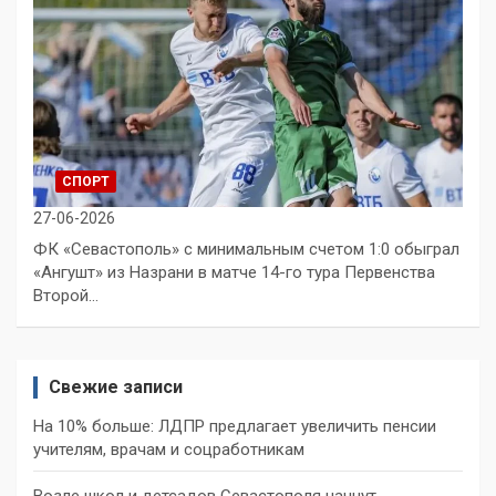
СПОРТ
27-06-2026
ФК «Севастополь» с минимальным счетом 1:0 обыграл
«Ангушт» из Назрани в матче 14-го тура Первенства
Второй…
Свежие записи
На 10% больше: ЛДПР предлагает увеличить пенсии
учителям, врачам и соцработникам
Возле школ и детсадов Севастополя начнут