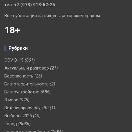
тел. +7 (978) 918-52-25
Все публикации защищены авторским правом.
18+
Рубрики
COVID-19
(861)
Актуальный разговор
(21)
Безопасность
(26)
Благотворительность
(2)
Благоустройство
(686)
В мире
(975)
Ветеринарная служба
(1)
Выборы 2025
(10)
Город
(8036)
Городское хозяйство
(1984)