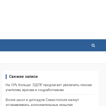
Свежие записи
На 10% больше: ЛДПР предлагает увеличить пенсии
учителям, врачам и соцработникам
Возле школ и детсадов Севастополя начнут
устанавливать дополнительные укрытия