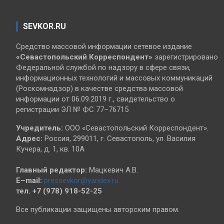
SEVKOR.RU
Средство массовой информации сетевое издание
«Севастопольский
Корреспондент»
зарегистрировано
Федеральной службой по надзору в сфере связи,
информационных технологий и массовых коммуникаций
(Роскомнадзор) в качестве средства массовой
информации от 06.09.2019 г., свидетельство о
регистрации ЭЛ № ФС 77–76715
Учредитель:
ООО «Севастопольский Корреспондент».
Адрес:
Россия, 299011, г. Севастополь, ул. Василия
Кучера, д. 1, кв. 10А
Главный редактор:
Мацкевич А.В.
E–mail:
pressevkor@yandex.ru
тел. +7 (978) 918-52-25
Все публикации защищены авторским правом.