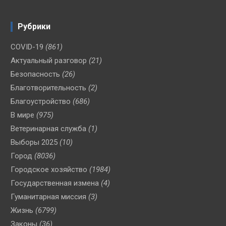
Рубрики
COVID-19
(861)
Актуальный разговор
(21)
Безопасность
(26)
Благотворительность
(2)
Благоустройство
(686)
В мире
(975)
Ветеринарная служба
(1)
Выборы 2025
(10)
Город
(8036)
Городское хозяйство
(1984)
Государственная измена
(4)
Гуманитарная миссия
(3)
Жизнь
(6799)
Законы
(36)