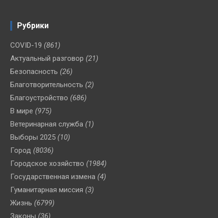
Рубрики
COVID-19
(861)
Актуальный разговор
(21)
Безопасность
(26)
Благотворительность
(2)
Благоустройство
(686)
В мире
(975)
Ветеринарная служба
(1)
Выборы 2025
(10)
Город
(8036)
Городское хозяйство
(1984)
Государственная измена
(4)
Гуманитарная миссия
(3)
Жизнь
(6799)
Законы
(36)