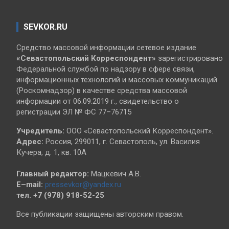
SEVKOR.RU
Средство массовой информации сетевое издание
«Севастопольский
Корреспондент»
зарегистрировано
Федеральной службой по надзору в сфере связи,
информационных технологий и массовых коммуникаций
(Роскомнадзор) в качестве средства массовой
информации от 06.09.2019 г., свидетельство о
регистрации ЭЛ № ФС 77–76715
Учредитель:
ООО «Севастопольский Корреспондент».
Адрес:
Россия, 299011, г. Севастополь, ул. Василия
Кучера, д. 1, кв. 10А
Главный редактор:
Мацкевич А.В.
E–mail:
pressevkor@yandex.ru
тел. +7 (978) 918-52-25
Все публикации защищены авторским правом.