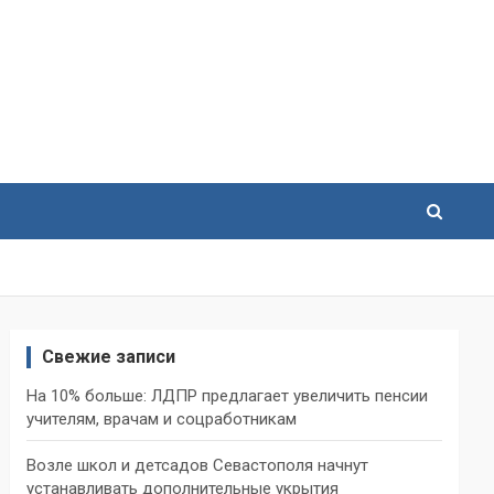
Свежие записи
На 10% больше: ЛДПР предлагает увеличить пенсии
учителям, врачам и соцработникам
Возле школ и детсадов Севастополя начнут
устанавливать дополнительные укрытия