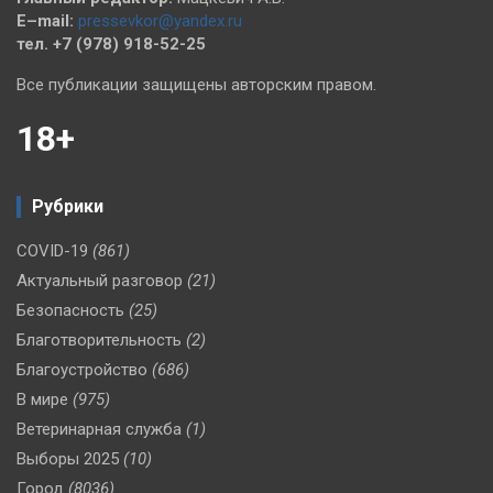
E–mail:
pressevkor@yandex.ru
тел. +7 (978) 918-52-25
Все публикации защищены авторским правом.
18+
Рубрики
COVID-19
(861)
Актуальный разговор
(21)
Безопасность
(25)
Благотворительность
(2)
Благоустройство
(686)
В мире
(975)
Ветеринарная служба
(1)
Выборы 2025
(10)
Город
(8036)