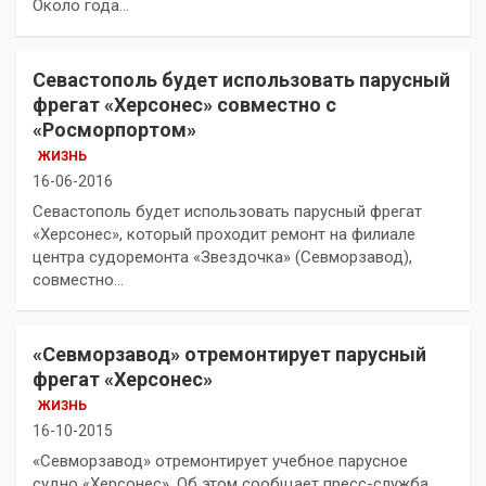
Около года…
Севастополь будет использовать парусный
фрегат «Херсонес» совместно с
«Росморпортом»
ЖИЗНЬ
16-06-2016
Севастополь будет использовать парусный фрегат
«Херсонес», который проходит ремонт на филиале
центра судоремонта «Звездочка» (Севморзавод),
совместно…
«Севморзавод» отремонтирует парусный
фрегат «Херсонес»
ЖИЗНЬ
16-10-2015
«Севморзавод» отремонтирует учебное парусное
судно «Херсонес». Об этом сообщает пресс-служба