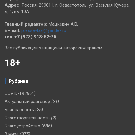
Адрес:
Россия, 299011, г. Севастополь, ул. Василия Кучера,
д. 1, кв. 10А
Главный редактор:
Мацкевич А.В.
E–mail:
pressevkor@yandex.ru
тел. +7 (978) 918-52-25
Все публикации защищены авторским правом.
18+
Рубрики
COVID-19
(861)
Актуальный разговор
(21)
Безопасность
(25)
Благотворительность
(2)
Благоустройство
(686)
В мире
(975)