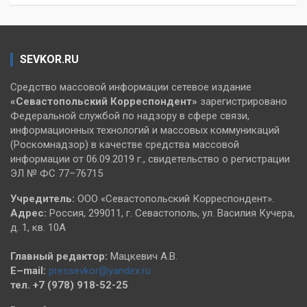
SEVKOR.RU
Средство массовой информации сетевое издание
«Севастопольский
Корреспондент»
зарегистрировано
Федеральной службой по надзору в сфере связи,
информационных технологий и массовых коммуникаций
(Роскомнадзор) в качестве средства массовой
информации от 06.09.2019 г., свидетельство о регистрации
ЭЛ № ФС 77–76715
Учредитель:
ООО «Севастопольский Корреспондент».
Адрес:
Россия, 299011, г. Севастополь, ул. Василия Кучера,
д. 1, кв. 10А
Главный редактор:
Мацкевич А.В.
E–mail:
pressevkor@yandex.ru
тел. +7 (978) 918-52-25