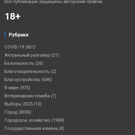
Все публикации защищены авторским правом.
18+
Рубрики
COVID-19
(861)
Актуальный разговор
(21)
Безопасность
(26)
Благотворительность
(2)
Благоустройство
(686)
В мире
(975)
Ветеринарная служба
(1)
Выборы 2025
(10)
Город
(8036)
Городское хозяйство
(1984)
Государственная измена
(4)