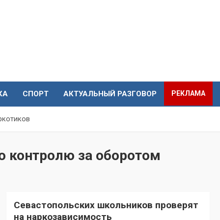
КА
СПОРТ
АКТУАЛЬНЫЙ РАЗГОВОР
РЕКЛАМА
ркотиков
о контролю за оборотом
Севастопольских школьников проверят
на наркозависимость