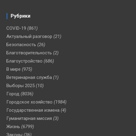
Рубрики
COVID-19
(861)
Актуальный разговор
(21)
Безопасность
(26)
Благотворительность
(2)
Благоустройство
(686)
В мире
(975)
Ветеринарная служба
(1)
Выборы 2025
(10)
Город
(8036)
Городское хозяйство
(1984)
Государственная измена
(4)
Гуманитарная миссия
(3)
Жизнь
(6799)
Законы
(36)