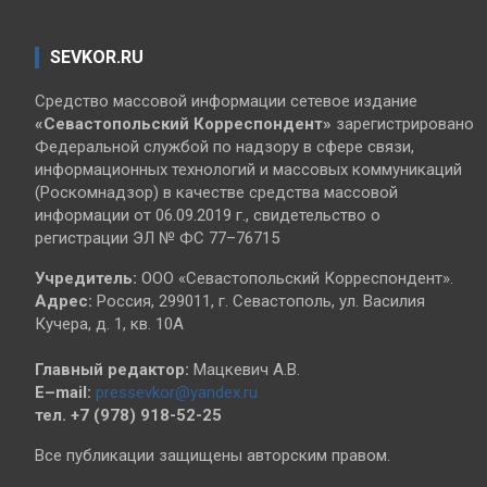
SEVKOR.RU
Средство массовой информации сетевое издание
«Севастопольский
Корреспондент»
зарегистрировано
Федеральной службой по надзору в сфере связи,
информационных технологий и массовых коммуникаций
(Роскомнадзор) в качестве средства массовой
информации от 06.09.2019 г., свидетельство о
регистрации ЭЛ № ФС 77–76715
Учредитель:
ООО «Севастопольский Корреспондент».
Адрес:
Россия, 299011, г. Севастополь, ул. Василия
Кучера, д. 1, кв. 10А
Главный редактор:
Мацкевич А.В.
E–mail:
pressevkor@yandex.ru
тел. +7 (978) 918-52-25
Все публикации защищены авторским правом.