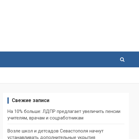
Свежие записи
На 10% больше: ЛДПР предлагает увеличить пенсии
учителям, врачам и соцработникам
Возле школ и детсадов Севастополя начнут
устанавливать дополнительные укрытия