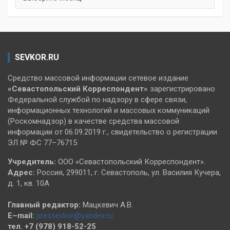
SEVKOR.RU
Средство массовой информации сетевое издание
«Севастопольский
Корреспондент»
зарегистрировано
Федеральной службой по надзору в сфере связи,
информационных технологий и массовых коммуникаций
(Роскомнадзор) в качестве средства массовой
информации от 06.09.2019 г., свидетельство о регистрации
ЭЛ № ФС 77–76715
Учредитель:
ООО «Севастопольский Корреспондент».
Адрес:
Россия, 299011, г. Севастополь, ул. Василия Кучера,
д. 1, кв. 10А
Главный редактор:
Мацкевич А.В.
E–mail:
pressevkor@yandex.ru
тел. +7 (978) 918-52-25