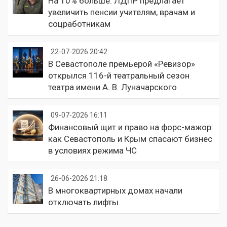
На 10% больше: ЛДПР предлагает
увеличить пенсии учителям, врачам и
соцработникам
22-07-2026 20:42
В Севастополе премьерой «Ревизор»
открылся 116-й театральный сезон
театра имени А. В. Луначарского
09-07-2026 16:11
Финансовый щит и право на форс-мажор:
как Севастополь и Крым спасают бизнес
в условиях режима ЧС
26-06-2026 21:18
В многоквартирных домах начали
отключать лифты