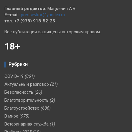
Главный редактор:
Мацкевич А.В.
E–mail:
pressevkor@yandex.ru
тел. +7 (978) 918-52-25
Все публикации защищены авторским правом.
18+
Рубрики
COVID-19
(861)
Актуальный разговор
(21)
Безопасность
(26)
Благотворительность
(2)
Благоустройство
(686)
В мире
(975)
Ветеринарная служба
(1)
Выборы 2025
(10)