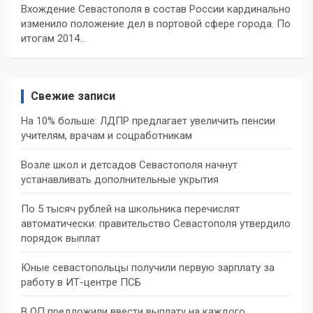
Вхождение Севастополя в состав России кардинально
изменило положение дел в портовой сфере города. По
итогам 2014…
Свежие записи
На 10% больше: ЛДПР предлагает увеличить пенсии
учителям, врачам и соцработникам
Возле школ и детсадов Севастополя начнут
устанавливать дополнительные укрытия
По 5 тысяч рублей на школьника перечислят
автоматически: правительство Севастополя утвердило
порядок выплат
Юные севастопольцы получили первую зарплату за
работу в ИТ-центре ПСБ
В ОП предложили ввести выплату на каждого