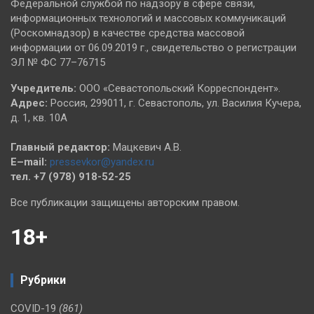
Федеральной службой по надзору в сфере связи,
информационных технологий и массовых коммуникаций
(Роскомнадзор) в качестве средства массовой
информации от 06.09.2019 г., свидетельство о регистрации
ЭЛ № ФС 77–76715
Учредитель:
ООО «Севастопольский Корреспондент».
Адрес:
Россия, 299011, г. Севастополь, ул. Василия Кучера,
д. 1, кв. 10А
Главный редактор:
Мацкевич А.В.
E–mail:
pressevkor@yandex.ru
тел. +7 (978) 918-52-25
Все публикации защищены авторским правом.
18+
Рубрики
COVID-19
(861)