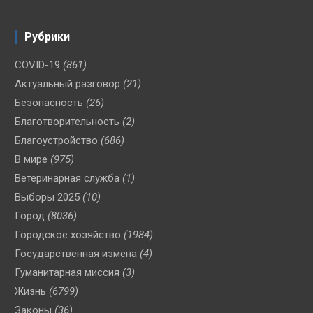
Рубрики
COVID-19
(861)
Актуальный разговор
(21)
Безопасность
(26)
Благотворительность
(2)
Благоустройство
(686)
В мире
(975)
Ветеринарная служба
(1)
Выборы 2025
(10)
Город
(8036)
Городское хозяйство
(1984)
Государственная измена
(4)
Гуманитарная миссия
(3)
Жизнь
(6799)
Законы
(36)