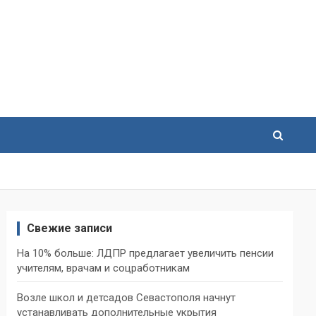
Свежие записи
На 10% больше: ЛДПР предлагает увеличить пенсии
учителям, врачам и соцработникам
Возле школ и детсадов Севастополя начнут
устанавливать дополнительные укрытия