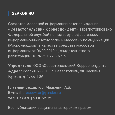
SEVKOR.RU
Средство массовой информации сетевое издание
«Севастопольский
Корреспондент»
зарегистрировано
Федеральной службой по надзору в сфере связи,
информационных технологий и массовых коммуникаций
(Роскомнадзор) в качестве средства массовой
информации от 06.09.2019 г., свидетельство о
регистрации ЭЛ № ФС 77–76715
Учредитель:
ООО «Севастопольский Корреспондент».
Адрес:
Россия, 299011, г. Севастополь, ул. Василия
Кучера, д. 1, кв. 10А
Главный редактор:
Мацкевич А.В.
E–mail:
pressevkor@yandex.ru
тел. +7 (978) 918-52-25
Все публикации защищены авторским правом.