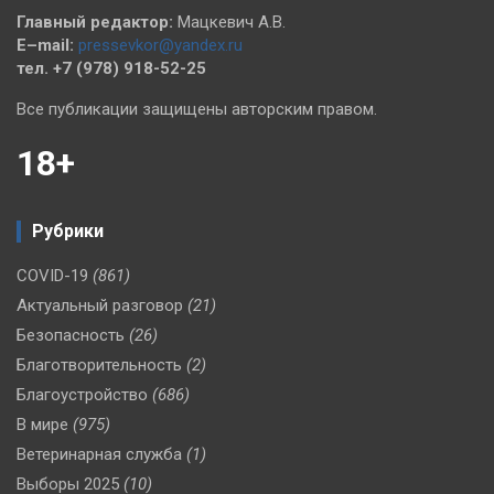
Главный редактор:
Мацкевич А.В.
E–mail:
pressevkor@yandex.ru
тел. +7 (978) 918-52-25
Все публикации защищены авторским правом.
18+
Рубрики
COVID-19
(861)
Актуальный разговор
(21)
Безопасность
(26)
Благотворительность
(2)
Благоустройство
(686)
В мире
(975)
Ветеринарная служба
(1)
Выборы 2025
(10)