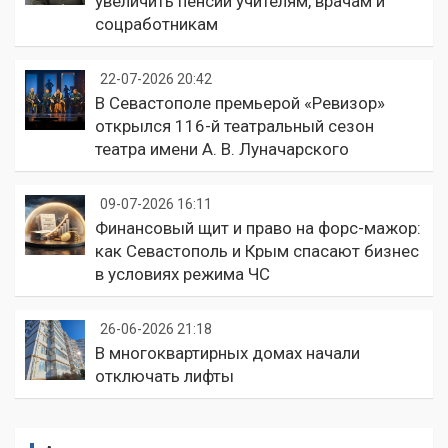
увеличить пенсии учителям, врачам и
соцработникам
22-07-2026 20:42
В Севастополе премьерой «Ревизор»
открылся 116-й театральный сезон
театра имени А. В. Луначарского
09-07-2026 16:11
Финансовый щит и право на форс-мажор:
как Севастополь и Крым спасают бизнес
в условиях режима ЧС
26-06-2026 21:18
В многоквартирных домах начали
отключать лифты