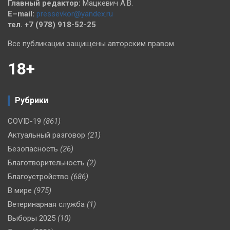
Главный редактор:
Мацкевич А.В.
E–mail:
pressevkor@yandex.ru
тел. +7 (978) 918-52-25
Все публикации защищены авторским правом.
18+
Рубрики
COVID-19
(861)
Актуальный разговор
(21)
Безопасность
(26)
Благотворительность
(2)
Благоустройство
(686)
В мире
(975)
Ветеринарная служба
(1)
Выборы 2025
(10)