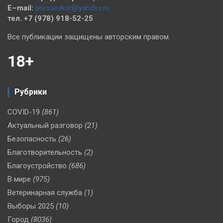
E–mail:
pressevkor@yandex.ru
тел. +7 (978) 918-52-25
Все публикации защищены авторским правом.
18+
Рубрики
COVID-19
(861)
Актуальный разговор
(21)
Безопасность
(26)
Благотворительность
(2)
Благоустройство
(686)
В мире
(975)
Ветеринарная служба
(1)
Выборы 2025
(10)
Город
(8036)