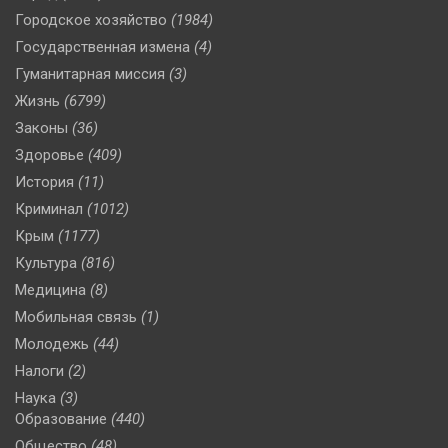
Городское хозяйство
(1984)
Государственная измена
(4)
Гуманитарная миссия
(3)
Жизнь
(6799)
Законы
(36)
Здоровье
(409)
История
(11)
Криминал
(1012)
Крым
(1177)
Культура
(816)
Медицина
(8)
Мобильная связь
(1)
Молодежь
(44)
Налоги
(2)
Наука
(3)
Образование
(440)
Общество
(48)