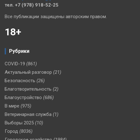
тел. +7 (978) 918-52-25
Все публикации защищены авторским правом.
18+
Рубрики
COVID-19
(861)
Актуальный разговор
(21)
Безопасность
(26)
Благотворительность
(2)
Благоустройство
(686)
В мире
(975)
Ветеринарная служба
(1)
Выборы 2025
(10)
Город
(8036)
Городское хозяйство
(1984)