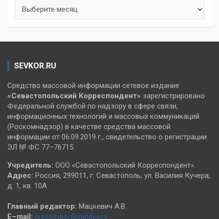
Архивы
SEVKOR.RU
Средство массовой информации сетевое издание
«Севастопольский
Корреспондент»
зарегистрировано
Федеральной службой по надзору в сфере связи,
информационных технологий и массовых коммуникаций
(Роскомнадзор) в качестве средства массовой
информации от 06.09.2019 г., свидетельство о регистрации
ЭЛ № ФС 77–76715
Учредитель:
ООО «Севастопольский Корреспондент».
Адрес:
Россия, 299011, г. Севастополь, ул. Василия Кучера,
д. 1, кв. 10А
Главный редактор:
Мацкевич А.В.
E–mail:
pressevkor@yandex.ru