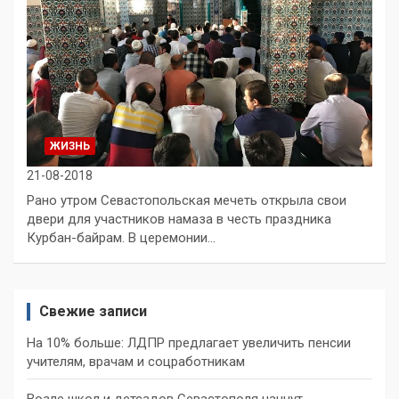
ЖИЗНЬ
21-08-2018
Рано утром Севастопольская мечеть открыла свои
двери для участников намаза в честь праздника
Курбан-байрам. В церемонии…
Свежие записи
На 10% больше: ЛДПР предлагает увеличить пенсии
учителям, врачам и соцработникам
Возле школ и детсадов Севастополя начнут