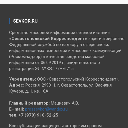
SEVKOR.RU
Средство массовой информации сетевое издание
«Севастопольский
Корреспондент»
зарегистрировано
Федеральной службой по надзору в сфере связи,
информационных технологий и массовых коммуникаций
(Роскомнадзор) в качестве средства массовой
информации от 06.09.2019 г., свидетельство о
регистрации ЭЛ № ФС 77–76715
Учредитель:
ООО «Севастопольский Корреспондент».
Адрес:
Россия, 299011, г. Севастополь, ул. Василия
Кучера, д. 1, кв. 10А
Главный редактор:
Мацкевич А.В.
E–mail:
pressevkor@yandex.ru
тел. +7 (978) 918-52-25
Все публикации защищены авторским правом.