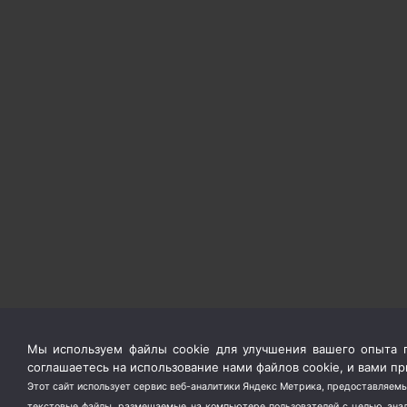
Мы используем файлы cookie для улучшения вашего опыта п
соглашаетесь на использование нами файлов cookie, и вами 
Этот сайт использует сервис веб-аналитики Яндекс Метрика, предоставляемы
текстовые файлы, размещаемые на компьютере пользователей с целью анали