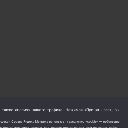
 также анализа нашего трафика. Нажимая «Принять все», вы
Яндекс). Сервис Яндекс Метрика использует технологию «cookie» — небольшие
не может идентифицировать вас, однако может помочь нам улучшить работу