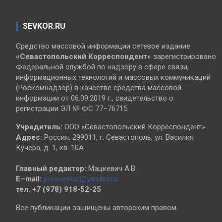
SEVKOR.RU
Средство массовой информации сетевое издание
«Севастопольский
Корреспондент»
зарегистрировано
Федеральной службой по надзору в сфере связи,
информационных технологий и массовых коммуникаций
(Роскомнадзор) в качестве средства массовой
информации от 06.09.2019 г., свидетельство о
регистрации ЭЛ № ФС 77–76715
Учредитель:
ООО «Севастопольский Корреспондент».
Адрес:
Россия, 299011, г. Севастополь, ул. Василия
Кучера, д. 1, кв. 10А
Главный редактор:
Мацкевич А.В.
E–mail:
pressevkor@yandex.ru
тел. +7 (978) 918-52-25
Все публикации защищены авторским правом.