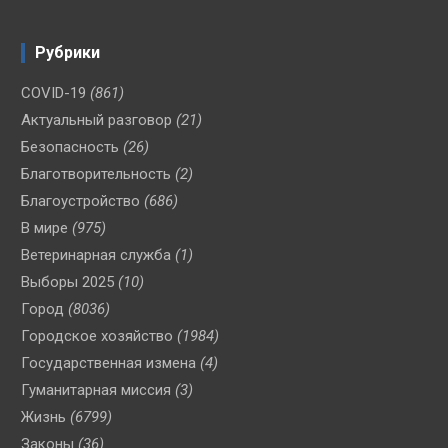
Рубрики
COVID-19
(861)
Актуальный разговор
(21)
Безопасность
(26)
Благотворительность
(2)
Благоустройство
(686)
В мире
(975)
Ветеринарная служба
(1)
Выборы 2025
(10)
Город
(8036)
Городское хозяйство
(1984)
Государственная измена
(4)
Гуманитарная миссия
(3)
Жизнь
(6799)
Законы
(36)