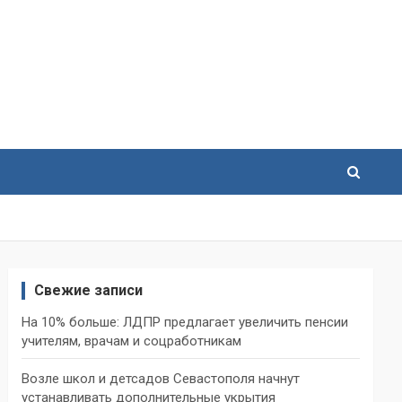
Свежие записи
На 10% больше: ЛДПР предлагает увеличить пенсии
учителям, врачам и соцработникам
Возле школ и детсадов Севастополя начнут
устанавливать дополнительные укрытия