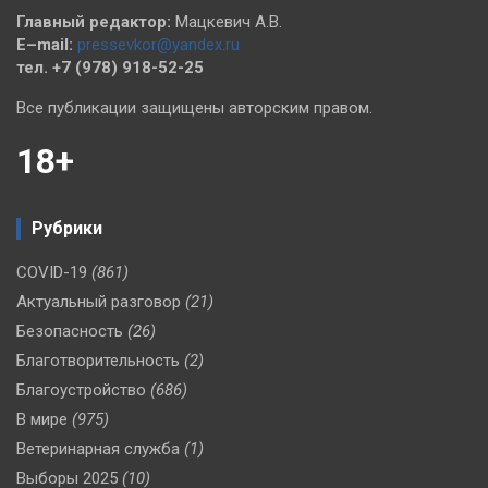
Главный редактор:
Мацкевич А.В.
E–mail:
pressevkor@yandex.ru
тел. +7 (978) 918-52-25
Все публикации защищены авторским правом.
18+
Рубрики
COVID-19
(861)
Актуальный разговор
(21)
Безопасность
(26)
Благотворительность
(2)
Благоустройство
(686)
В мире
(975)
Ветеринарная служба
(1)
Выборы 2025
(10)