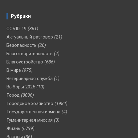
Рубрики
COVID-19
(861)
Актуальный разговор
(21)
Безопасность
(26)
Благотворительность
(2)
Благоустройство
(686)
В мире
(975)
Ветеринарная служба
(1)
Выборы 2025
(10)
Город
(8036)
Городское хозяйство
(1984)
Государственная измена
(4)
Гуманитарная миссия
(3)
Жизнь
(6799)
Законы
(36)