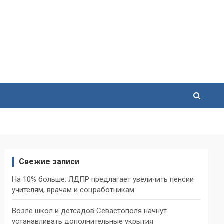
Свежие записи
На 10% больше: ЛДПР предлагает увеличить пенсии
учителям, врачам и соцработникам
Возле школ и детсадов Севастополя начнут
устанавливать дополнительные укрытия