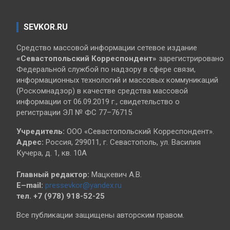
SEVKOR.RU
Средство массовой информации сетевое издание
«Севастопольский
Корреспондент»
зарегистрировано
Федеральной службой по надзору в сфере связи,
информационных технологий и массовых коммуникаций
(Роскомнадзор) в качестве средства массовой
информации от 06.09.2019 г., свидетельство о
регистрации ЭЛ № ФС 77–76715
Учредитель:
ООО «Севастопольский Корреспондент».
Адрес:
Россия, 299011, г. Севастополь, ул. Василия
Кучера, д. 1, кв. 10А
Главный редактор:
Мацкевич А.В.
E–mail:
pressevkor@yandex.ru
тел. +7 (978) 918-52-25
Все публикации защищены авторским правом.