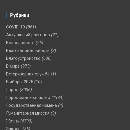
Рубрики
COVID-19
(861)
Актуальный разговор
(21)
Безопасность
(26)
Благотворительность
(2)
Благоустройство
(686)
В мире
(975)
Ветеринарная служба
(1)
Выборы 2025
(10)
Город
(8036)
Городское хозяйство
(1984)
Государственная измена
(4)
Гуманитарная миссия
(3)
Жизнь
(6799)
Законы
(36)