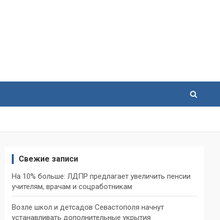
Свежие записи
На 10% больше: ЛДПР предлагает увеличить пенсии
учителям, врачам и соцработникам
Возле школ и детсадов Севастополя начнут
устанавливать дополнительные укрытия