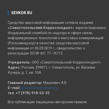
SEVKOR.RU
Средство массовой информации сетевое издание
«Севастопольский
Корреспондент»
зарегистрировано
Федеральной службой по надзору в сфере связи,
информационных технологий и массовых коммуникаций
(Роскомнадзор) в качестве средства массовой
информации от 06.09.2019 г., свидетельство о
регистрации ЭЛ № ФС 77–76715
Учредитель:
ООО «Севастопольский Корреспондент».
Адрес:
Россия, 299011, г. Севастополь, ул. Василия
Кучера, д. 1, кв. 10А
Главный редактор:
Мацкевич А.В.
E–mail:
pressevkor@yandex.ru
тел. +7 (978) 918-52-25
Все публикации защищены авторским правом.