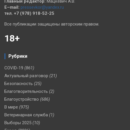
Главный редактор:
Мацкевич А.В.
E–mail:
pressevkor@yandex.ru
тел. +7 (978) 918-52-25
Все публикации защищены авторским правом.
18+
Рубрики
COVID-19
(861)
Актуальный разговор
(21)
Безопасность
(25)
Благотворительность
(2)
Благоустройство
(686)
В мире
(975)
Ветеринарная служба
(1)
Выборы 2025
(10)