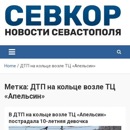
Skip
to
content
СевКор — Самые главные и актуальные новости
СевКор — Новости
Севастополя
Севастополя
Home
ДТП на кольце возле ТЦ «Апельсин»
Метка:
ДТП на кольце возле ТЦ
«Апельсин»
В ДТП на кольце возле ТЦ «Апельсин»
пострадала 10-летняя девочка