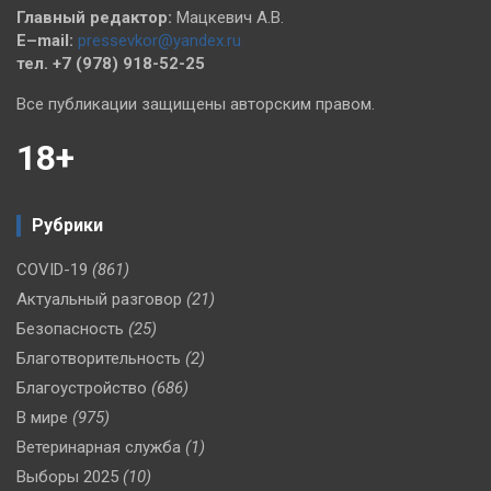
Главный редактор:
Мацкевич А.В.
E–mail:
pressevkor@yandex.ru
тел. +7 (978) 918-52-25
Все публикации защищены авторским правом.
18+
Рубрики
COVID-19
(861)
Актуальный разговор
(21)
Безопасность
(25)
Благотворительность
(2)
Благоустройство
(686)
В мире
(975)
Ветеринарная служба
(1)
Выборы 2025
(10)