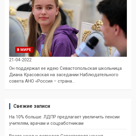
В МИРЕ
21-04-2022
Он поддержал ее идею Севастопольская школьница
Диана Красовская на заседании Наблюдательного
совета АНО «Россия – страна…
Свежие записи
На 10% больше: ЛДПР предлагает увеличить пенсии
учителям, врачам и соцработникам
Возле школ и детсадов Севастополя начнут