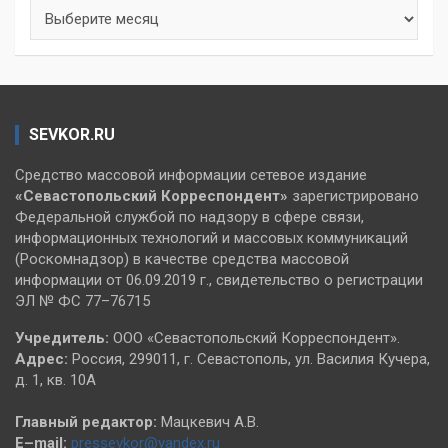
Архивы
SEVKOR.RU
Средство массовой информации сетевое издание
«Севастопольский
Корреспондент»
зарегистрировано
Федеральной службой по надзору в сфере связи,
информационных технологий и массовых коммуникаций
(Роскомнадзор) в качестве средства массовой
информации от 06.09.2019 г., свидетельство о регистрации
ЭЛ № ФС 77–76715
Учредитель:
ООО «Севастопольский Корреспондент».
Адрес:
Россия, 299011, г. Севастополь, ул. Василия Кучера,
д. 1, кв. 10А
Главный редактор:
Мацкевич А.В.
E–mail:
pressevkor@yandex.ru