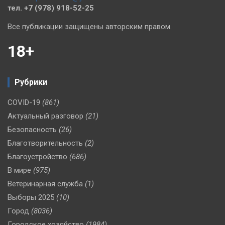
тел. +7 (978) 918-52-25
Все публикации защищены авторским правом.
18+
Рубрики
COVID-19
(861)
Актуальный разговор
(21)
Безопасность
(26)
Благотворительность
(2)
Благоустройство
(686)
В мире
(975)
Ветеринарная служба
(1)
Выборы 2025
(10)
Город
(8036)
Городское хозяйство
(1984)