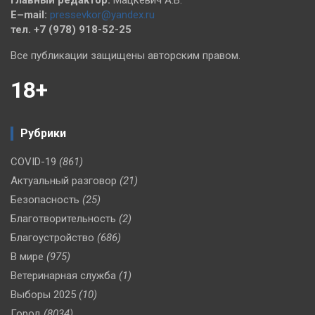
E–mail:
pressevkor@yandex.ru
тел. +7 (978) 918-52-25
Все публикации защищены авторским правом.
18+
Рубрики
COVID-19
(861)
Актуальный разговор
(21)
Безопасность
(25)
Благотворительность
(2)
Благоустройство
(686)
В мире
(975)
Ветеринарная служба
(1)
Выборы 2025
(10)
Город
(8034)