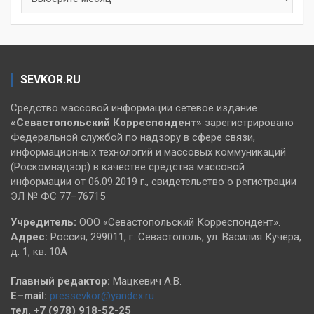
SEVKOR.RU
Средство массовой информации сетевое издание
«Севастопольский
Корреспондент»
зарегистрировано
Федеральной службой по надзору в сфере связи,
информационных технологий и массовых коммуникаций
(Роскомнадзор) в качестве средства массовой
информации от 06.09.2019 г., свидетельство о регистрации
ЭЛ № ФС 77–76715
Учредитель:
ООО «Севастопольский Корреспондент».
Адрес:
Россия, 299011, г. Севастополь, ул. Василия Кучера,
д. 1, кв. 10А
Главный редактор:
Мацкевич А.В.
E–mail:
pressevkor@yandex.ru
тел. +7 (978) 918-52-25