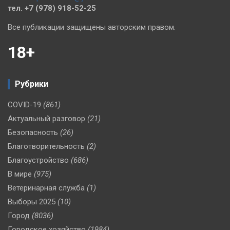
тел. +7 (978) 918-52-25
Все публикации защищены авторским правом.
18+
Рубрики
COVID-19
(861)
Актуальный разговор
(21)
Безопасность
(26)
Благотворительность
(2)
Благоустройство
(686)
В мире
(975)
Ветеринарная служба
(1)
Выборы 2025
(10)
Город
(8036)
Городское хозяйство
(1984)