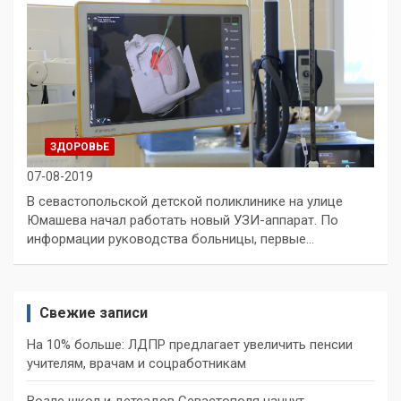
ЗДОРОВЬЕ
07-08-2019
В севастопольской детской поликлинике на улице
Юмашева начал работать новый УЗИ-аппарат. По
информации руководства больницы, первые…
Свежие записи
На 10% больше: ЛДПР предлагает увеличить пенсии
учителям, врачам и соцработникам
Возле школ и детсадов Севастополя начнут