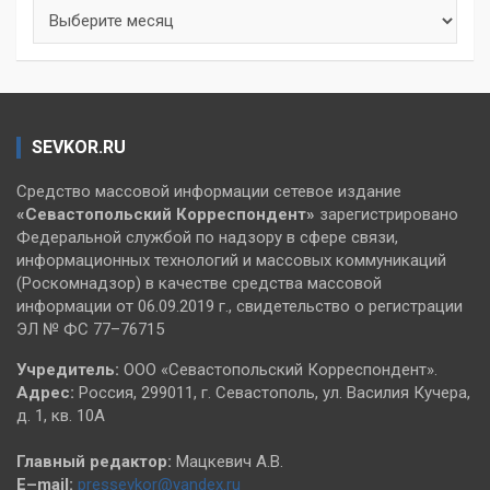
Архивы
SEVKOR.RU
Средство массовой информации сетевое издание
«Севастопольский
Корреспондент»
зарегистрировано
Федеральной службой по надзору в сфере связи,
информационных технологий и массовых коммуникаций
(Роскомнадзор) в качестве средства массовой
информации от 06.09.2019 г., свидетельство о регистрации
ЭЛ № ФС 77–76715
Учредитель:
ООО «Севастопольский Корреспондент».
Адрес:
Россия, 299011, г. Севастополь, ул. Василия Кучера,
д. 1, кв. 10А
Главный редактор:
Мацкевич А.В.
E–mail:
pressevkor@yandex.ru