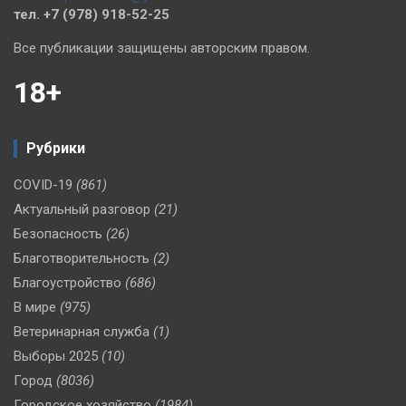
тел. +7 (978) 918-52-25
Все публикации защищены авторским правом.
18+
Рубрики
COVID-19
(861)
Актуальный разговор
(21)
Безопасность
(26)
Благотворительность
(2)
Благоустройство
(686)
В мире
(975)
Ветеринарная служба
(1)
Выборы 2025
(10)
Город
(8036)
Городское хозяйство
(1984)