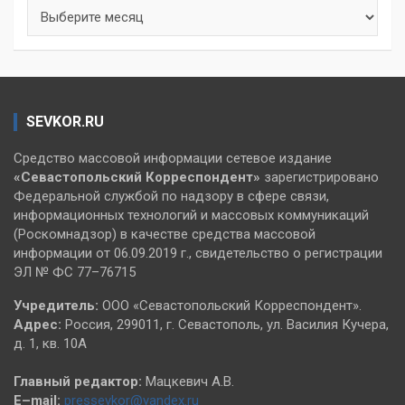
Архивы
SEVKOR.RU
Средство массовой информации сетевое издание
«Севастопольский
Корреспондент»
зарегистрировано
Федеральной службой по надзору в сфере связи,
информационных технологий и массовых коммуникаций
(Роскомнадзор) в качестве средства массовой
информации от 06.09.2019 г., свидетельство о регистрации
ЭЛ № ФС 77–76715
Учредитель:
ООО «Севастопольский Корреспондент».
Адрес:
Россия, 299011, г. Севастополь, ул. Василия Кучера,
д. 1, кв. 10А
Главный редактор:
Мацкевич А.В.
E–mail:
pressevkor@yandex.ru