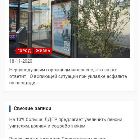
ГОРОД
ЖИЗНЬ
18-11-2020
Неравнодушным горожанам интересно, кто за это
ответит О вопиющей ситуации при укладке асфальта
на площади…
Свежие записи
На 10% больше: ЛДПР предлагает увеличить пенсии
учителям, врачам и соцработникам
Возле школ и детсадов Севастополя начнут