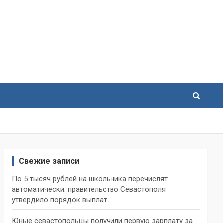
Свежие записи
По 5 тысяч рублей на школьника перечислят
автоматически: правительство Севастополя
утвердило порядок выплат
Юные севастопольцы получили первую зарплату за