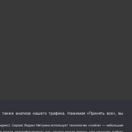
 также анализа нашего трафика. Нажимая «Принять все», вы
Яндекс). Сервис Яндекс Метрика использует технологию «cookie» — небольшие
не может идентифицировать вас, однако может помочь нам улучшить работу