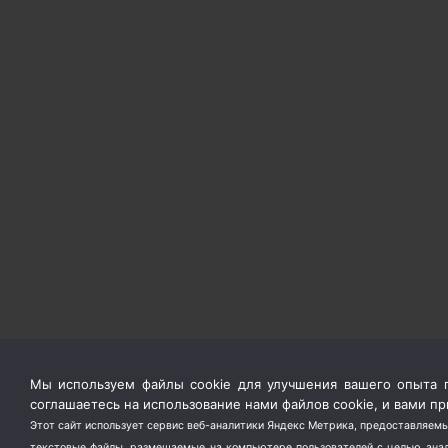
Мы используем файлы cookie для улучшения вашего опыта п
соглашаетесь на использование нами файлов cookie, и вами 
Этот сайт использует сервис веб-аналитики Яндекс Метрика, предоставляемы
текстовые файлы, размещаемые на компьютере пользователей с целью анали