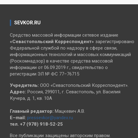
SEVKOR.RU
Средство массовой информации сетевое издание
«Севастопольский
Корреспондент»
зарегистрировано
Федеральной службой по надзору в сфере связи,
информационных технологий и массовых коммуникаций
(Роскомнадзор) в качестве средства массовой
информации от 06.09.2019 г., свидетельство о
регистрации ЭЛ № ФС 77–76715
Учредитель:
ООО «Севастопольский Корреспондент».
Адрес:
Россия, 299011, г. Севастополь, ул. Василия
Кучера, д. 1, кв. 10А
Главный редактор:
Мацкевич А.В.
E–mail:
pressevkor@yandex.ru
тел. +7 (978) 918-52-25
Все публикации защищены авторским правом.