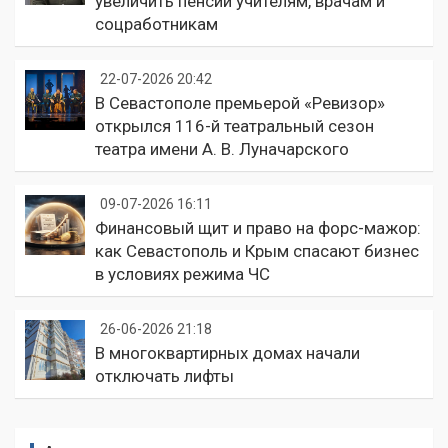
увеличить пенсии учителям, врачам и
соцработникам
22-07-2026 20:42
В Севастополе премьерой «Ревизор»
открылся 116-й театральный сезон
театра имени А. В. Луначарского
09-07-2026 16:11
Финансовый щит и право на форс-мажор:
как Севастополь и Крым спасают бизнес
в условиях режима ЧС
26-06-2026 21:18
В многоквартирных домах начали
отключать лифты