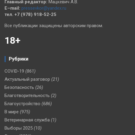
Главный редактор:
Мацкевич А.В.
E–mail:
pressevkor@yandex.ru
тел. +7 (978) 918-52-25
Все публикации защищены авторским правом.
18+
Рубрики
COVID-19
(861)
Актуальный разговор
(21)
Безопасность
(26)
Благотворительность
(2)
Благоустройство
(686)
В мире
(975)
Ветеринарная служба
(1)
Выборы 2025
(10)