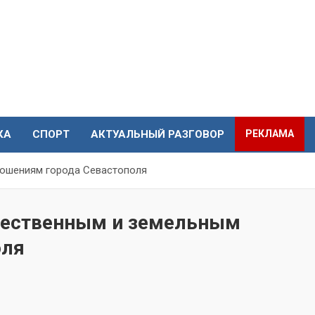
КА
СПОРТ
АКТУАЛЬНЫЙ РАЗГОВОР
РЕКЛАМА
ошениям города Севастополя
щественным и земельным
оля