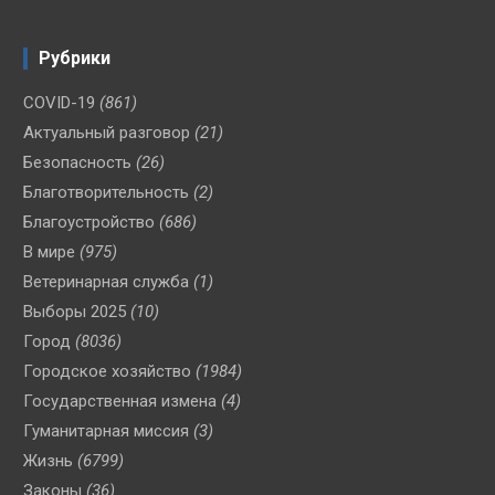
Рубрики
COVID-19
(861)
Актуальный разговор
(21)
Безопасность
(26)
Благотворительность
(2)
Благоустройство
(686)
В мире
(975)
Ветеринарная служба
(1)
Выборы 2025
(10)
Город
(8036)
Городское хозяйство
(1984)
Государственная измена
(4)
Гуманитарная миссия
(3)
Жизнь
(6799)
Законы
(36)