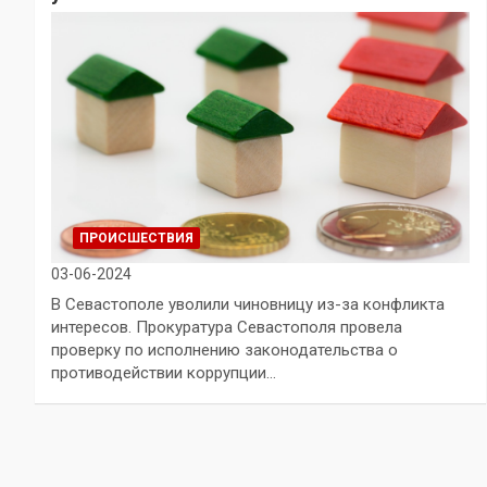
ПРОИСШЕСТВИЯ
03-06-2024
В Севастополе уволили чиновницу из-за конфликта
интересов. Прокуратура Севастополя провела
проверку по исполнению законодательства о
противодействии коррупции…