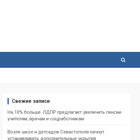
Свежие записи
На 10% больше: ЛДПР предлагает увеличить пенсии
учителям, врачам и соцработникам
Возле школ и детсадов Севастополя начнут
устанавливать дополнительные укрытия