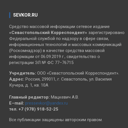
SEVKOR.RU
Средство массовой информации сетевое издание
«Севастопольский
Корреспондент»
зарегистрировано
Федеральной службой по надзору в сфере связи,
информационных технологий и массовых коммуникаций
(Роскомнадзор) в качестве средства массовой
информации от 06.09.2019 г., свидетельство о
регистрации ЭЛ № ФС 77–76715
Учредитель:
ООО «Севастопольский Корреспондент».
Адрес:
Россия, 299011, г. Севастополь, ул. Василия
Кучера, д. 1, кв. 10А
Главный редактор:
Мацкевич А.В.
E–mail:
pressevkor@yandex.ru
тел. +7 (978) 918-52-25
Все публикации защищены авторским правом.