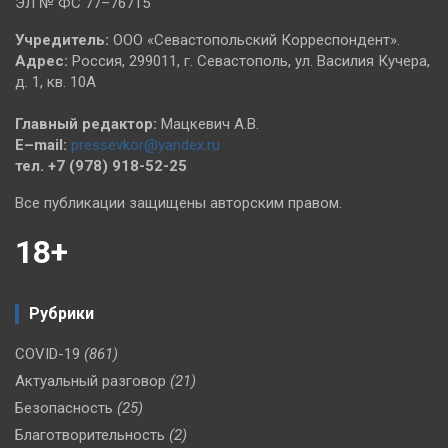
ЭЛ № ФС 77–76715
Учредитель:
ООО «Севастопольский Корреспондент».
Адрес:
Россия, 299011, г. Севастополь, ул. Василия Кучера,
д. 1, кв. 10А
Главный редактор:
Мацкевич А.В.
E–mail:
pressevkor@yandex.ru
тел. +7 (978) 918-52-25
Все публикации защищены авторским правом.
18+
Рубрики
COVID-19
(861)
Актуальный разговор
(21)
Безопасность
(25)
Благотворительность
(2)