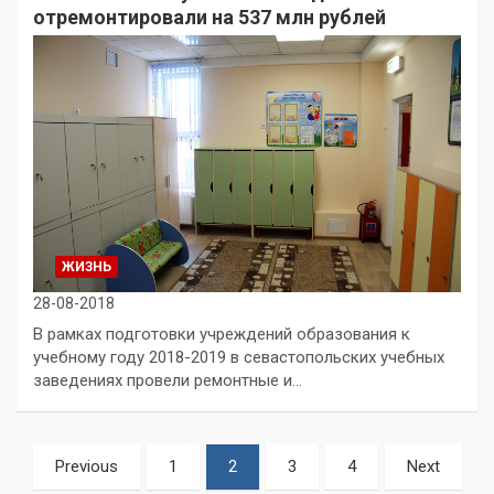
отремонтировали на 537 млн рублей
ЖИЗНЬ
28-08-2018
В рамках подготовки учреждений образования к
учебному году 2018-2019 в севастопольских учебных
заведениях провели ремонтные и…
Пагинация
Previous
1
2
3
4
Next