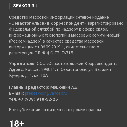
SEVKOR.RU
Средство массовой информации сетевое издание
«Севастопольский
Корреспондент»
зарегистрировано
Федеральной службой по надзору в сфере связи,
информационных технологий и массовых коммуникаций
(Роскомнадзор) в качестве средства массовой
информации от 06.09.2019 г., свидетельство о
регистрации ЭЛ № ФС 77–76715
Учредитель:
ООО «Севастопольский Корреспондент».
Адрес:
Россия, 299011, г. Севастополь, ул. Василия
Кучера, д. 1, кв. 10А
Главный редактор:
Мацкевич А.В.
E–mail:
pressevkor@yandex.ru
тел. +7 (978) 918-52-25
Все публикации защищены авторским правом.
18+