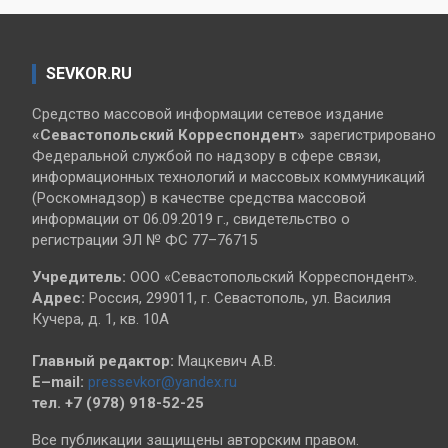
SEVKOR.RU
Средство массовой информации сетевое издание
«Севастопольский
Корреспондент»
зарегистрировано
Федеральной службой по надзору в сфере связи,
информационных технологий и массовых коммуникаций
(Роскомнадзор) в качестве средства массовой
информации от 06.09.2019 г., свидетельство о
регистрации ЭЛ № ФС 77–76715
Учредитель:
ООО «Севастопольский Корреспондент».
Адрес:
Россия, 299011, г. Севастополь, ул. Василия
Кучера, д. 1, кв. 10А
Главный редактор:
Мацкевич А.В.
E–mail:
pressevkor@yandex.ru
тел. +7 (978) 918-52-25
Все публикации защищены авторским правом.