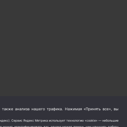
 также анализа нашего трафика. Нажимая «Принять все», вы
Яндекс). Сервис Яндекс Метрика использует технологию «cookie» — небольшие
не может идентифицировать вас, однако может помочь нам улучшить работу