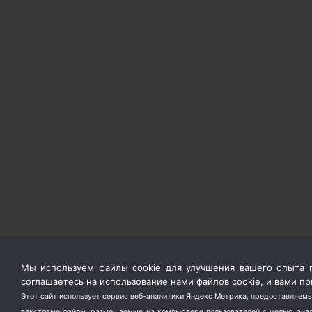
Мы используем файлы cookie для улучшения вашего опыта п
соглашаетесь на использование нами файлов cookie, и вами 
Этот сайт использует сервис веб-аналитики Яндекс Метрика, предоставляемы
текстовые файлы, размещаемые на компьютере пользователей с целью анали