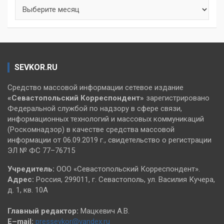
Архивы
SEVKOR.RU
Средство массовой информации сетевое издание
«Севастопольский
Корреспондент»
зарегистрировано
Федеральной службой по надзору в сфере связи,
информационных технологий и массовых коммуникаций
(Роскомнадзор) в качестве средства массовой
информации от 06.09.2019 г., свидетельство о регистрации
ЭЛ № ФС 77–76715
Учредитель:
ООО «Севастопольский Корреспондент».
Адрес:
Россия, 299011, г. Севастополь, ул. Василия Кучера,
д. 1, кв. 10А
Главный редактор:
Мацкевич А.В.
E–mail:
pressevkor@yandex.ru