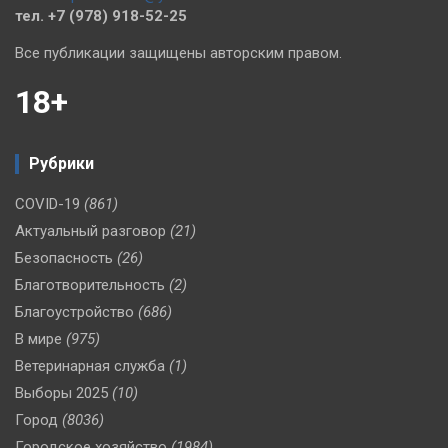
тел. +7 (978) 918-52-25
Все публикации защищены авторским правом.
18+
Рубрики
COVID-19
(861)
Актуальный разговор
(21)
Безопасность
(26)
Благотворительность
(2)
Благоустройство
(686)
В мире
(975)
Ветеринарная служба
(1)
Выборы 2025
(10)
Город
(8036)
Городское хозяйство
(1984)