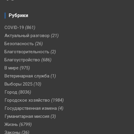
Рубрики
COVID-19
(861)
Актуальный разговор
(21)
Безопасность
(26)
Благотворительность
(2)
Благоустройство
(686)
В мире
(975)
Ветеринарная служба
(1)
Выборы 2025
(10)
Город
(8036)
Городское хозяйство
(1984)
Государственная измена
(4)
Гуманитарная миссия
(3)
Жизнь
(6799)
Законы
(36)