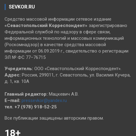
SEVKOR.RU
Средство массовой информации сетевое издание
«Севастопольский
Корреспондент»
зарегистрировано
Федеральной службой по надзору в сфере связи,
информационных технологий и массовых коммуникаций
(Роскомнадзор) в качестве средства массовой
информации от 06.09.2019 г., свидетельство о регистрации
ЭЛ № ФС 77–76715
Учредитель:
ООО «Севастопольский Корреспондент».
Адрес:
Россия, 299011, г. Севастополь, ул. Василия Кучера,
д. 1, кв. 10А
Главный редактор:
Мацкевич А.В.
E–mail:
pressevkor@yandex.ru
тел. +7 (978) 918-52-25
Все публикации защищены авторским правом.
18+